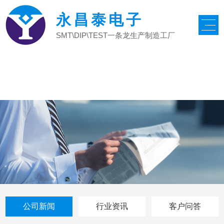
永昌泰电子
SMT\DIP\TEST一条龙生产制造工厂
公司新闻
行业资讯
客户问答