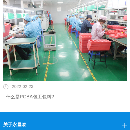
2022-02-23
· 什么是PCBA包工包料?
关于永昌泰